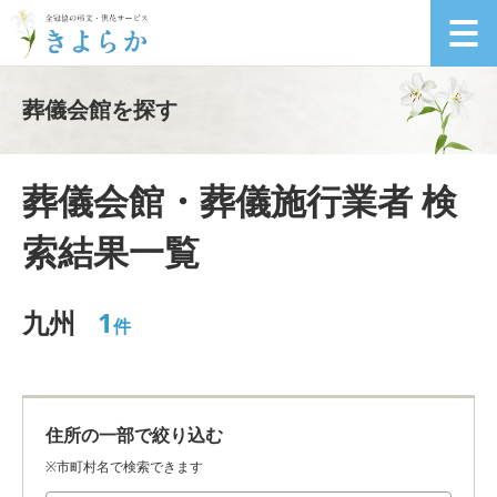
葬儀会館を探す
葬儀会館・葬儀施行業者 検
索結果一覧
九州
1
件
住所の一部で絞り込む
※市町村名で検索できます