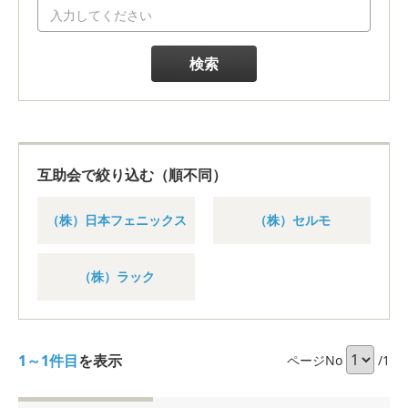
検索
互助会で絞り込む（順不同）
（株）日本フェニックス
（株）セルモ
（株）ラック
1～1件目
を表示
ページNo
/1