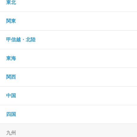
東北
関東
甲信越・北陸
東海
関西
中国
四国
九州