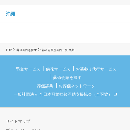
沖縄
>
>
TOP
葬儀会館を探す
都道府県別会館一覧 九州
弔文サービス
供花サービス
お墓参り代行サービス
葬儀会館を探す
葬儀辞典
お葬儀ネットワーク
一般社団法人 全日本冠婚葬祭互助支援協会（全冠協）
サイトマップ