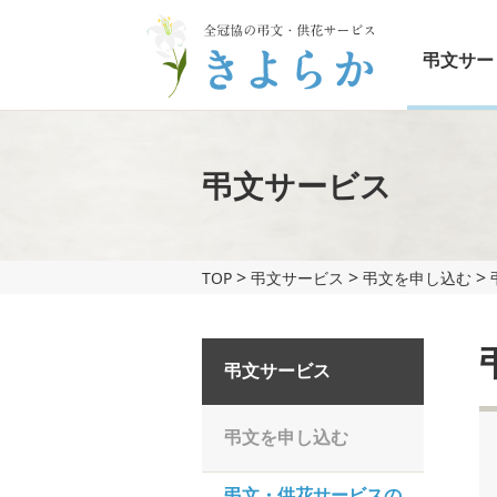
弔文サー
弔文サービス
>
>
>
TOP
弔文サービス
弔文を申し込む
弔文サービス
弔文を申し込む
弔文・供花サービスの