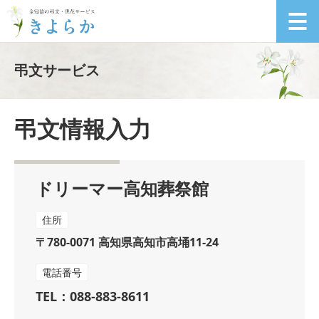
弔文サービス
弔文情報入力
ドリーマー高知葬祭館
住所
〒780-0071 高知県高知市高埇11-24
電話番号
TEL：088-883-8611