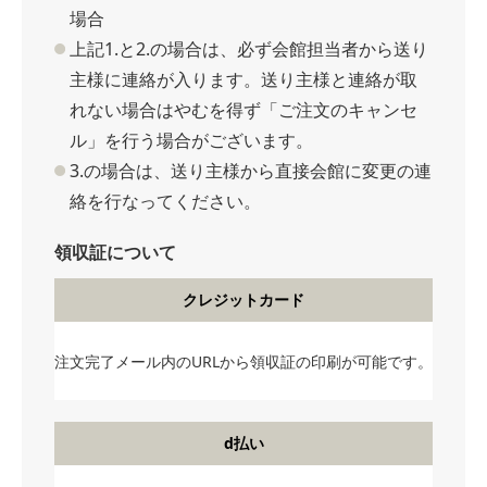
場合
上記1.と2.の場合は、必ず会館担当者から送り
主様に連絡が入ります。送り主様と連絡が取
れない場合はやむを得ず「ご注文のキャンセ
ル」を行う場合がございます。
3.の場合は、送り主様から直接会館に変更の連
絡を行なってください。
領収証について
クレジットカード
注文完了メール内のURLから領収証の印刷が可能です。
d払い