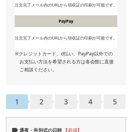
注文完了メール内のURLから領収証の印刷が可能です。
PayPay
注文完了メール内のURLから領収証の印刷が可能です。
※クレジットカード、d払い、PayPay以外での
お支払い方法を希望される方は各会館に直接
ご相談ください。
1
2
3
4
5
通夜・告別式の日時
【必須】