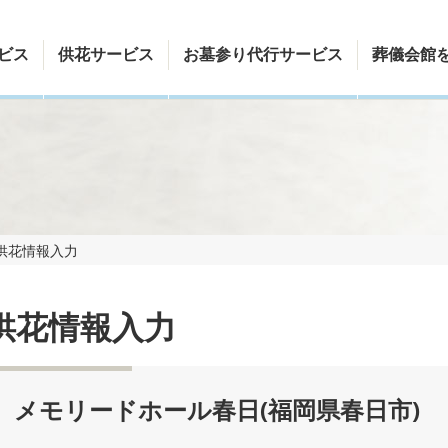
ビス
供花サービス
お墓参り代行サービス
葬儀会館
供花情報入力
供花情報入力
メモリードホール春日(福岡県春日市)