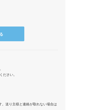
る
。
ください。
ます。送り主様と連絡が取れない場合は