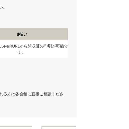
い。
d払い
ル内のURLから領収証の印刷が可能で
す。
される方は各会館に直接ご相談くださ