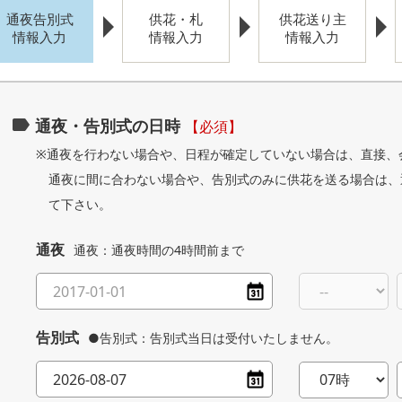
通夜告別式
供花・札
供花送り主
情報入力
情報入力
情報入力
通夜・告別式の日時
【必須】
※通夜を行わない場合や、日程が確定していない場合は、直接、
通夜に間に合わない場合や、告別式のみに供花を送る場合は、
て下さい。
通夜
通夜：通夜時間の4時間前まで
告別式
●告別式：告別式当日は受付いたしません。