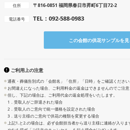
〒816-0851 福岡県春日市昇町6丁目72-2
住所
TEL：092-588-0983
電話番号
この会館の供花サンプルを見
ご利用上の注意
通夜・葬儀告別式の「会館名」「住所」「日時」をご確認ください
お間違えになった場合、ご利用料金の返金はできませんのでご注意
但し、下記の場合は、ご利用代金の返金処理をいたします。
1．受取人がご辞退された場合
2．受取人のご意向で統一価格を設定された場合
3．送り主様のご意向で供花の種類を変更する場合
上記1.と2.の場合は、必ず会館担当者から送り主様に連絡が入り
やむを得ず「ご注文のキャンセル」を行う場合がございます。