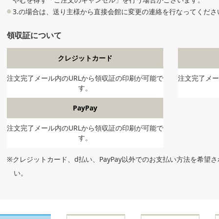
3.の場合は、送り主様から直接会館に変更の連絡を行なってくださ
領収証について
クレジットカード
注文完了メール内のURLから領収証の印刷が可能で
注文完了メー
す。
PayPay
注文完了メール内のURLから領収証の印刷が可能で
す。
※クレジットカード、d払い、PayPay以外でのお支払い方法を希望
い。