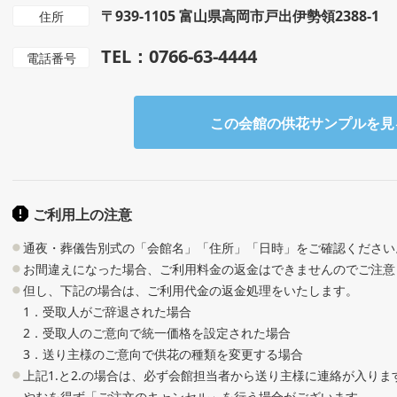
〒939-1105 富山県高岡市戸出伊勢領2388-1
住所
TEL：0766-63-4444
電話番号
この会館の供花サンプルを見
ご利用上の注意
通夜・葬儀告別式の「会館名」「住所」「日時」をご確認ください
お間違えになった場合、ご利用料金の返金はできませんのでご注意
但し、下記の場合は、ご利用代金の返金処理をいたします。
1．受取人がご辞退された場合
2．受取人のご意向で統一価格を設定された場合
3．送り主様のご意向で供花の種類を変更する場合
上記1.と2.の場合は、必ず会館担当者から送り主様に連絡が入り
やむを得ず「ご注文のキャンセル」を行う場合がございます。