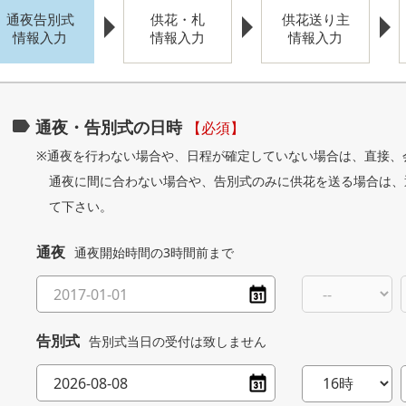
通夜告別式
供花・札
供花送り主
情報入力
情報入力
情報入力
通夜・告別式の日時
【必須】
※通夜を行わない場合や、日程が確定していない場合は、直接、
通夜に間に合わない場合や、告別式のみに供花を送る場合は、
て下さい。
通夜
通夜開始時間の3時間前まで
告別式
告別式当日の受付は致しません