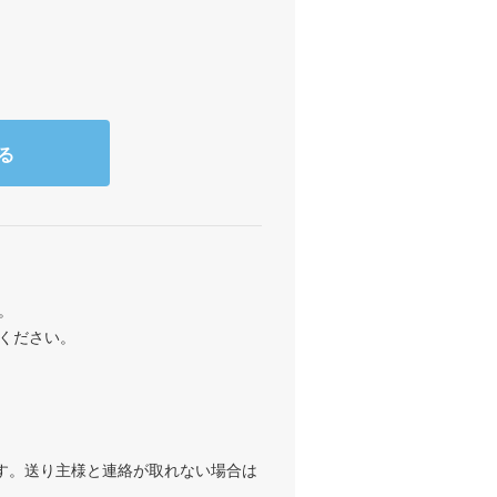
る
。
ください。
ます。送り主様と連絡が取れない場合は