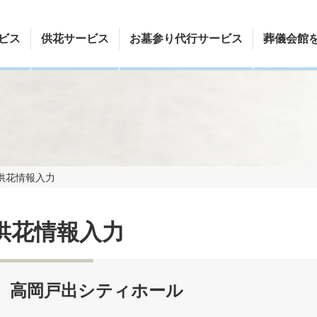
ビス
供花サービス
お墓参り代行サービス
葬儀会館
供花情報入力
供花情報入力
高岡戸出シティホール