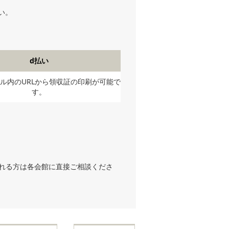
い。
d払い
ル内のURLから領収証の印刷が可能で
す。
される方は各会館に直接ご相談くださ