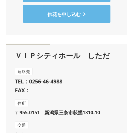
供花を申し込む
ＶＩＰシティホール しただ
連絡先
TEL：0256-46-4988
FAX：
住所
〒955-0151 新潟県三条市荻掘1310-10
交通