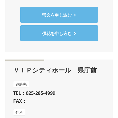
弔文を申し込む
供花を申し込む
ＶＩＰシティホール 県庁前
連絡先
TEL：025-285-4999
FAX：
住所