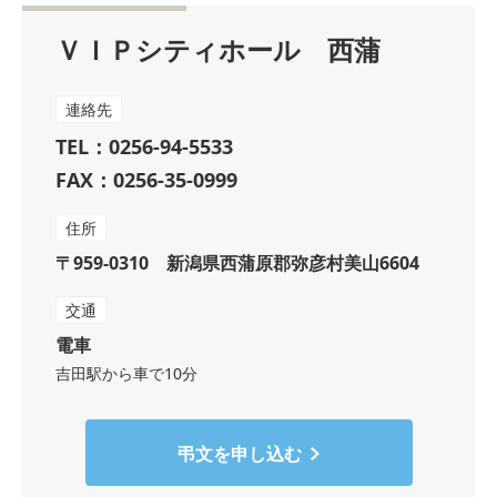
ＶＩＰシティホール 西蒲
連絡先
TEL：0256-94-5533
FAX：0256-35-0999
住所
〒959-0310 新潟県西蒲原郡弥彦村美山6604
交通
電車
吉田駅から車で10分
弔文を申し込む