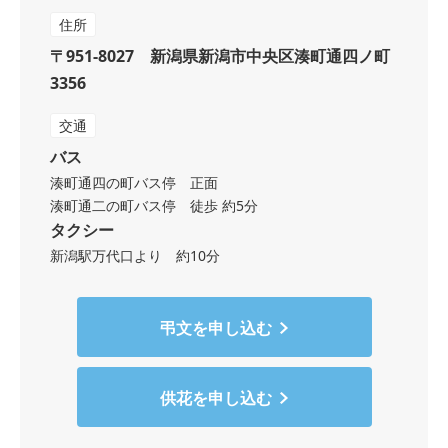
住所
〒951-8027 新潟県新潟市中央区湊町通四ノ町
3356
交通
バス
湊町通四の町バス停 正面
湊町通二の町バス停 徒歩 約5分
タクシー
新潟駅万代口より 約10分
弔文を申し込む
供花を申し込む