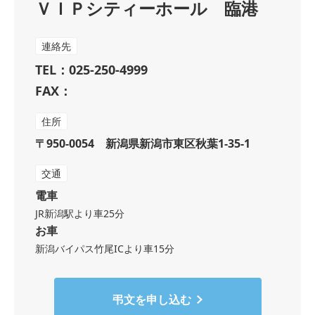
ＶＩＰシティーホール 臨港
連絡先
TEL：025-250-4999
FAX：
住所
〒950-0054 新潟県新潟市東区秋葉1-35-1
交通
電車
JR新潟駅より車25分
お車
新潟バイパス竹尾ICより車15分
弔文を申し込む