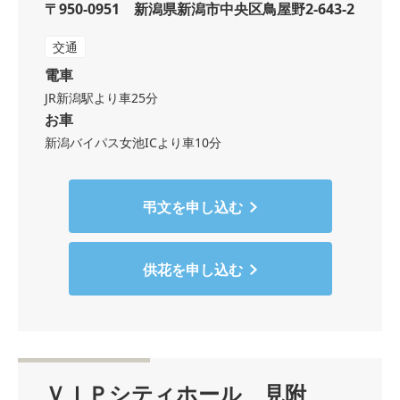
〒950-0951 新潟県新潟市中央区鳥屋野2-643-2
交通
電車
JR新潟駅より車25分
お車
新潟バイパス女池ICより車10分
弔文を申し込む
供花を申し込む
ＶＩＰシティホール 見附