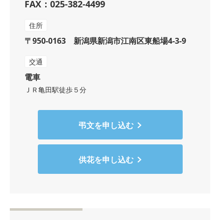
FAX：025-382-4499
住所
〒950-0163 新潟県新潟市江南区東船場4-3-9
交通
電車
ＪＲ亀田駅徒歩５分
弔文を申し込む
供花を申し込む