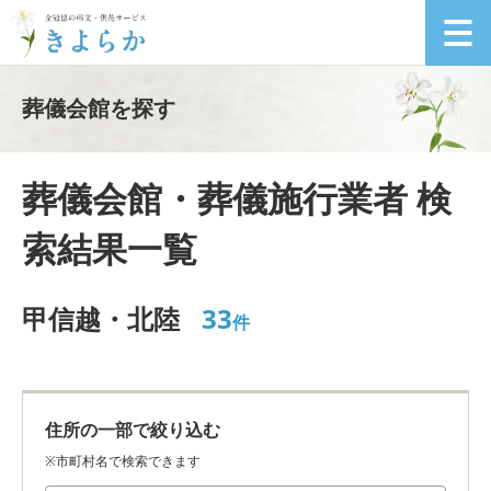
葬儀会館を探す
葬儀会館・葬儀施行業者 検
索結果一覧
甲信越・北陸
33
件
住所の一部で絞り込む
※市町村名で検索できます