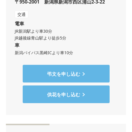
〒950-2001 新潟県新潟市西区浦山2-3-22
交通
電車
JR新潟駅より車30分
JR越後線青山駅より徒歩5分
車
新潟バイパス黒崎ICより車10分
弔文を申し込む
供花を申し込む