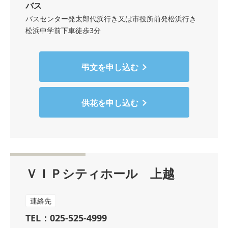
バス
バスセンター発太郎代浜行き又は市役所前発松浜行き
松浜中学前下車徒歩3分
弔文を申し込む
供花を申し込む
ＶＩＰシティホール 上越
連絡先
TEL：025-525-4999