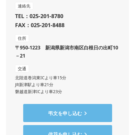
連絡先
TEL：025-201-8780
FAX：025-201-8488
住所
〒950-1223 新潟県新潟市南区白根日の出町10
－21
交通
北陸道巻潟東ICより車15分
JR新津駅より車21分
磐越道新津ICより車23分
弔文を申し込む
供花を申し込む