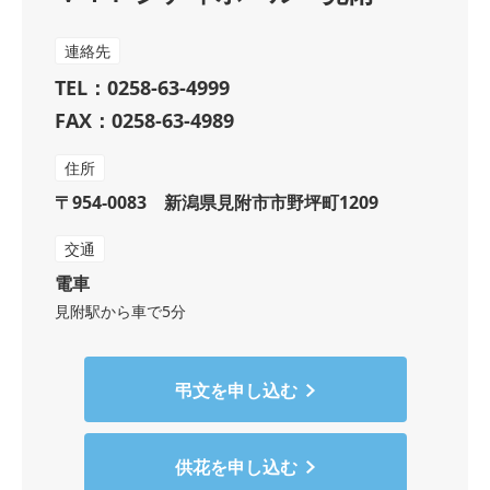
連絡先
TEL：0258-63-4999
FAX：0258-63-4989
住所
〒954-0083 新潟県見附市市野坪町1209
交通
電車
見附駅から車で5分
弔文を申し込む
供花を申し込む