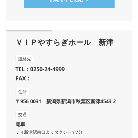
ＶＩＰやすらぎホール 新津
連絡先
TEL：0250-24-4999
FAX：
住所
〒956-0031 新潟県新潟市秋葉区新津4543-2
交通
電車
ＪＲ新津駅南口よりタクシーで7分