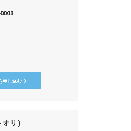
-0008
を申し込む
トオリ）