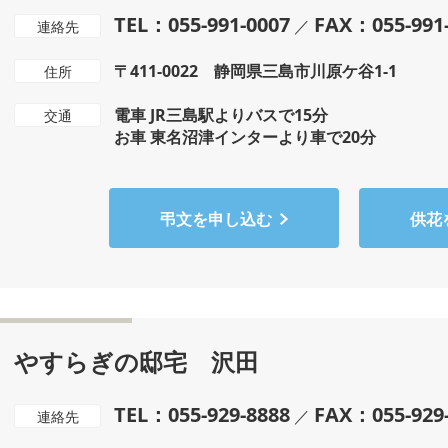
TEL：055-991-0007
FAX：055-991
／
連絡先
〒411-0022 静岡県三島市川原ケ谷1-1
住所
電車 JR三島駅よりバスで15分
交通
お車 東名沼津インターより車で20分
弔文を申し込む
供花
やすらぎの邸宅 沢田
TEL：055-929-8888
FAX：055-929
／
連絡先