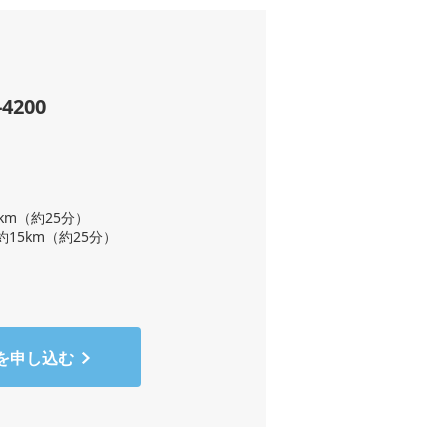
-4200
km（約25分）
15km（約25分）
を申し込む