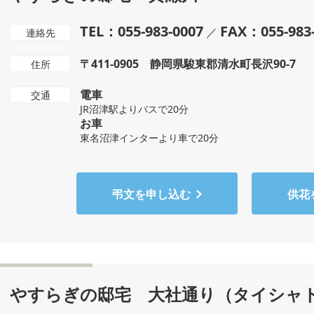
TEL：055-983-0007
FAX：055-983
／
連絡先
〒411-0905 静岡県駿東郡清水町長沢90-7
住所
電車
交通
JR沼津駅よりバスで20分
お車
東名沼津インターより車で20分
弔文を申し込む
供花
やすらぎの邸宅 大社通り（タイシャ