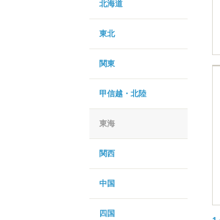
北海道
東北
関東
甲信越・北陸
東海
関西
中国
四国