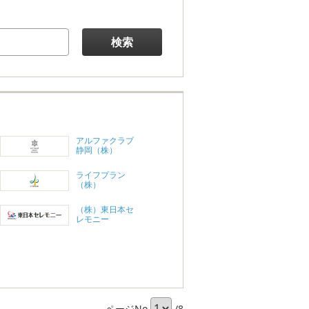
検索
アルファクラブ
静岡（株）
ライフプラン
（株）
（株）東日本セ
レモニー
ページNo
/8