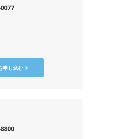
-0077
を申し込む
-8800