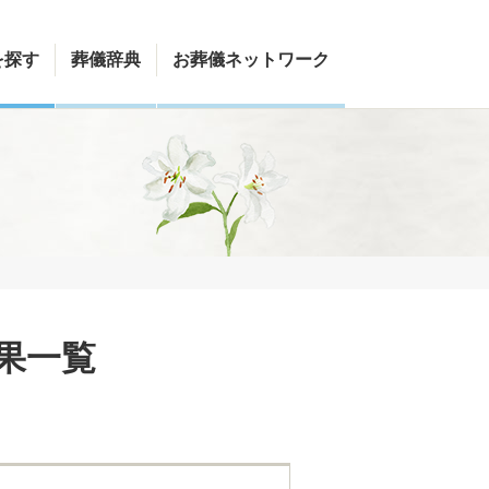
を探す
葬儀辞典
お葬儀ネットワーク
果一覧