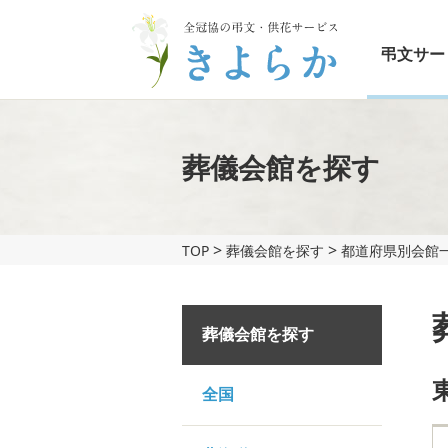
弔文サー
葬儀会館を探す
>
>
TOP
葬儀会館を探す
都道府県別会館一
葬儀会館を探す
全国