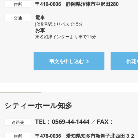
〒410-0006 静岡県沼津市中沢田280
住所
電車
交通
JR沼津駅よりバスで15分
お車
東名沼津インターより車で15分
弔文を申し込む
供花
シティーホール知多
TEL：0569-44-1444
FAX：
／
連絡先
〒478-0036 愛知県知多市新舞子北西田３２
住所