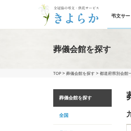
弔文サー
葬儀会館を探す
>
>
TOP
葬儀会館を探す
都道府県別会館一
葬儀会館を探す
全国