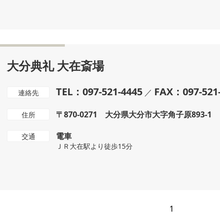
大分典礼 大在斎場
TEL：097-521-4445
FAX：097-521
／
連絡先
〒870-0271 大分県大分市大字角子原893-1
住所
電車
交通
ＪＲ大在駅より徒歩15分
1