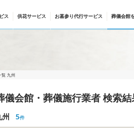
ビス
供花サービス
お墓参り代行サービス
葬儀会館
覧 九州
葬儀会館・葬儀施行業者 検索結
九州
5
件