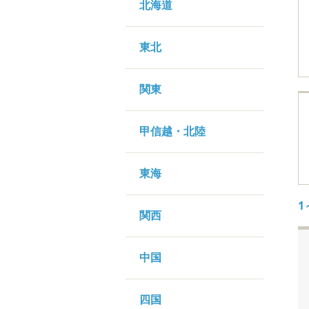
北海道
東北
関東
甲信越・北陸
東海
1
関西
中国
四国