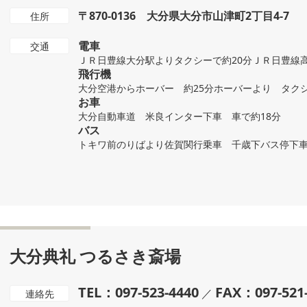
〒870-0136 大分県大分市山津町2丁目4-7
住所
電車
交通
ＪＲ日豊線大分駅よりタクシーで約20分ＪＲ日豊線
飛行機
大分空港からホーバー 約25分ホーバーより タクシ
お車
大分自動車道 米良インター下車 車で約18分
バス
トキワ前のりばより佐賀関行乗車 千歳下バス停下車
大分典礼 つるさき斎場
TEL：097-523-4440
FAX：097-521
／
連絡先