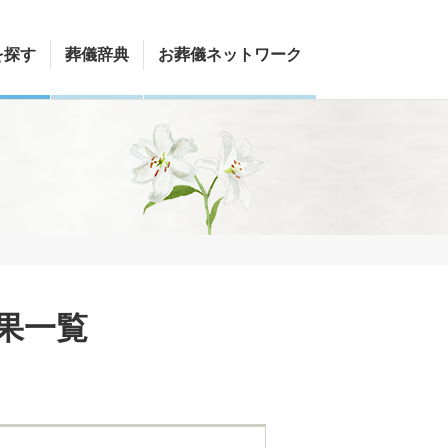
を探す
葬儀辞典
お葬儀ネットワーク
果一覧