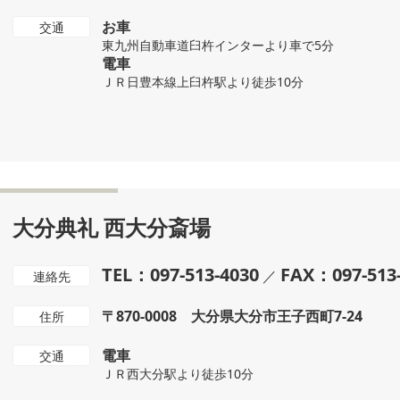
お車
交通
東九州自動車道臼杵インターより車で5分
電車
ＪＲ日豊本線上臼杵駅より徒歩10分
大分典礼 西大分斎場
TEL：097-513-4030
FAX：097-513
／
連絡先
〒870-0008 大分県大分市王子西町7-24
住所
電車
交通
ＪＲ西大分駅より徒歩10分